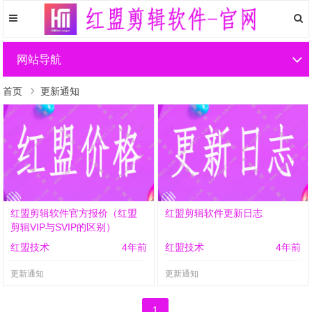
网站导航
首页
更新通知
红盟剪辑软件官方报价（红盟
红盟剪辑软件更新日志
剪辑VIP与SVIP的区别）
红盟技术
4年前
红盟技术
4年前
更新通知
更新通知
1