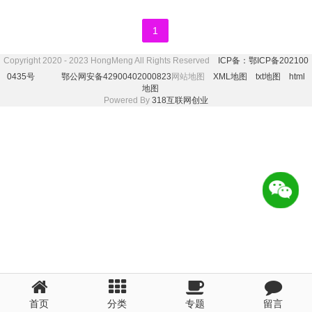
1
Copyright 2020 - 2023 HongMeng All Rights Reserved
ICP备：鄂ICP备202100
0435号
鄂公网安备42900402000823
网站地图
XML地图
txt地图
html
地图
Powered By
318互联网创业
首页
分类
专题
留言